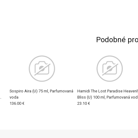
Podobné pro
Sospiro Aira (U) 75 ml, Parfumovaná
Hamidi The Lost Paradise Heavenl
voda
Bliss (U) 100 ml, Parfumovaná vod
136.00 €
23.10 €