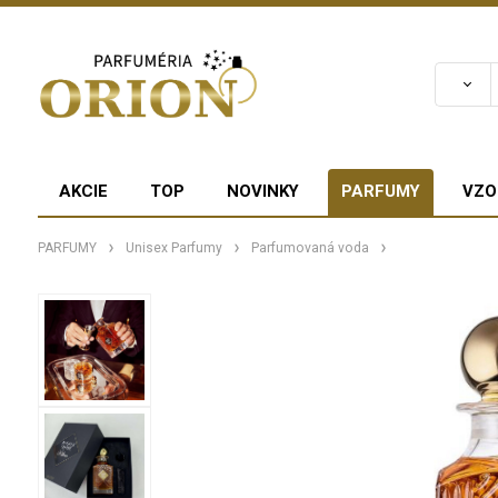
AKCIE
TOP
NOVINKY
PARFUMY
VZO
PARFUMY
Unisex Parfumy
Parfumovaná voda