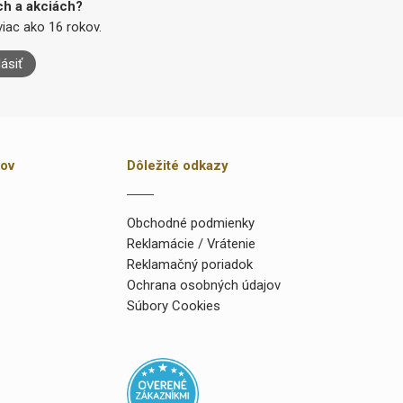
ch a akciách?
iac ako 16 rokov.
lásiť
kov
Dôležité odkazy
Obchodné podmienky
Reklamácie / Vrátenie
Reklamačný poriadok
Ochrana osobných údajov
Súbory Cookies