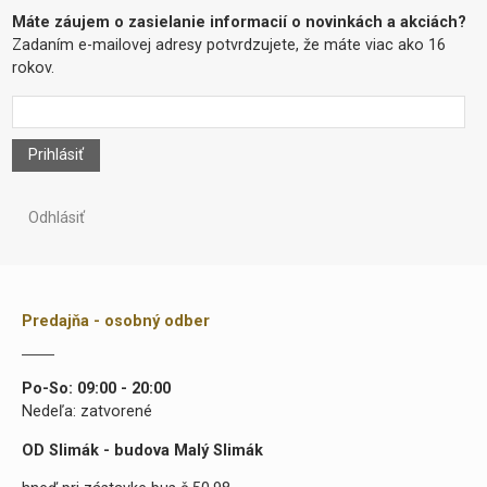
Máte záujem o zasielanie informacií o novinkách a akciách?
Zadaním e-mailovej adresy potvrdzujete, že máte viac ako 16
rokov.
Prihlásiť
Odhlásiť
Predajňa - osobný odber
Po-So: 09:00 - 20:00
Nedeľa: zatvorené
OD Slimák - budova Malý Slimák