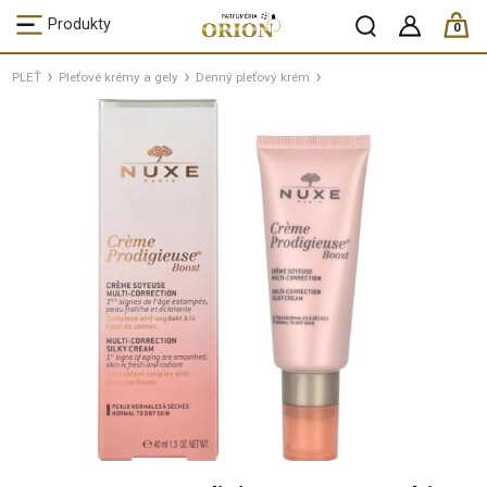
ks /
Produkty
0
PLEŤ
Pleťové krémy a gely
Denný pleťový krém