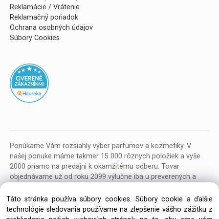
Reklamácie / Vrátenie
Reklamačný poriadok
Ochrana osobných údajov
Súbory Cookies
Ponúkame Vám rozsiahly výber parfumov a kozmetiky. V
našej ponuke máme takmer 15 000 rôznych položiek a vyše
2000 priamo na predajni k okamžitému odberu. Tovar
objednávame už od roku 2099 výlučne iba u preverených a
kvalitných veľkoobchodných dodávateľov z celej EU.
Táto stránka používa súbory cookies. Súbory cookie a ďalšie
technológie sledovania používame na zlepšenie vášho zážitku z