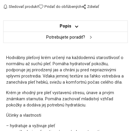
Sledovať produkt
Pridať do obľúbených
Zdielať
Popis
Potrebujete poradiť?
Hodvábny pleťový krém určený na každodennú starostlivosť o
normálnu až suchú pleť. Pomáha hydratovať pokožku,
podporuje jej prirodzený jas a chráni ju pred nepriaznivými
vplyvmi prostredia. Vďaka jemnej textúre sa ľahko vstrebáva a
zanecháva pleť hebkú, sviežu a komfortnú počas celého dňa.
Krém je vhodný pre pleť vystavenú stresu, únave a prvým
známkam starnutia. Pomáha zachovať mladistvý vzhľad
pokožky a dodáva jej potrebnú hydratáciu.
Účinky a vlastnosti
– hydratuje a vyživuje pleť