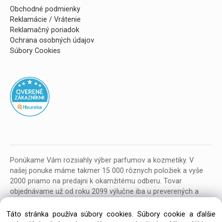
Obchodné podmienky
Reklamácie / Vrátenie
Reklamačný poriadok
Ochrana osobných údajov
Súbory Cookies
Ponúkame Vám rozsiahly výber parfumov a kozmetiky. V
našej ponuke máme takmer 15 000 rôznych položiek a vyše
2000 priamo na predajni k okamžitému odberu. Tovar
objednávame už od roku 2099 výlučne iba u preverených a
kvalitných veľkoobchodných dodávateľov z celej EU.
Táto stránka používa súbory cookies. Súbory cookie a ďalšie