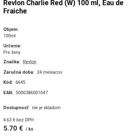
Revlon Charlie Red (W) 100 ml, Eau de
Fraiche
Objem
:
100ml
Určenie
:
Pre ženy
Značka:
Revlon
Záručná doba:
24 mesiacov
Kód:
6645
EAN:
5000386001047
Dostupnosť:
nie je skladom
4.63
€
bez DPH
5.70
€
ks