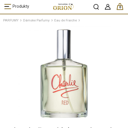
ks /
Produkty
0
PARFUMY
Dámske Parfumy
Eau de Fraiche