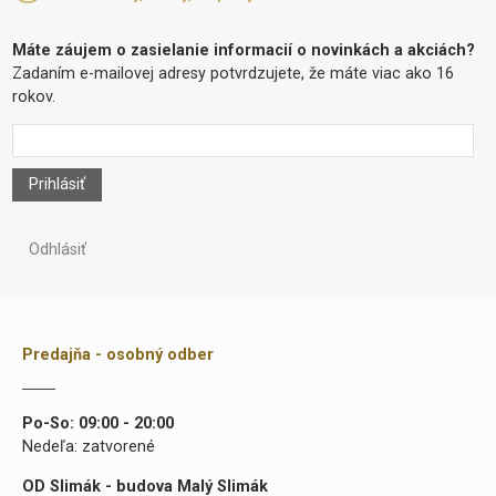
Máte záujem o zasielanie informacií o novinkách a akciách?
Zadaním e-mailovej adresy potvrdzujete, že máte viac ako 16
rokov.
Prihlásiť
Odhlásiť
Predajňa - osobný odber
Po-So: 09:00 - 20:00
Nedeľa: zatvorené
OD Slimák - budova Malý Slimák