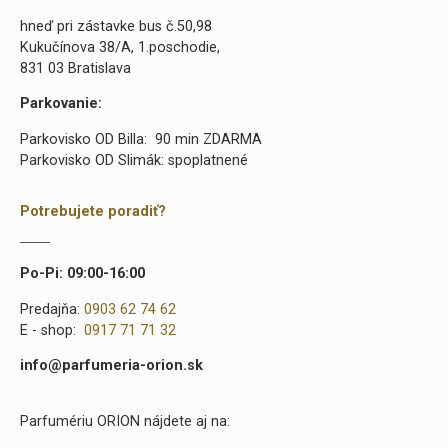
hneď pri zástavke bus č.50,98
Kukučínova 38/A, 1.poschodie,
831 03 Bratislava
Parkovanie:
Parkovisko OD Billa: 90 min ZDARMA
Parkovisko OD Slimák: spoplatnené
Potrebujete poradiť?
Po-Pi: 09:00-16:00
Predajňa:
0903 62 74 62
E - shop:
0917 71 71 32
info@parfumeria-orion.sk
Parfumériu ORION nájdete aj na: