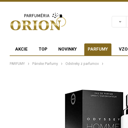
AKCIE
TOP
NOVINKY
PARFUMY
VZO
PARFUMY
Pánske Parfumy
Odstreky z parfumov