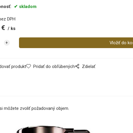
pnosť:
skladom
bez DPH
€
ks
dovať produkt
Pridať do obľúbených
Zdielať
 si môžete zvoliť požadovaný objem.