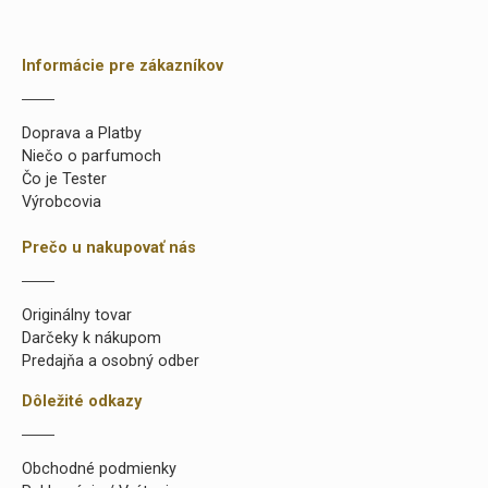
Informácie pre zákazníkov
Doprava a Platby
Niečo o parfumoch
Čo je Tester
Výrobcovia
Prečo u nakupovať nás
Originálny tovar
Darčeky k nákupom
Predajňa a osobný odber
Dôležité odkazy
Obchodné podmienky