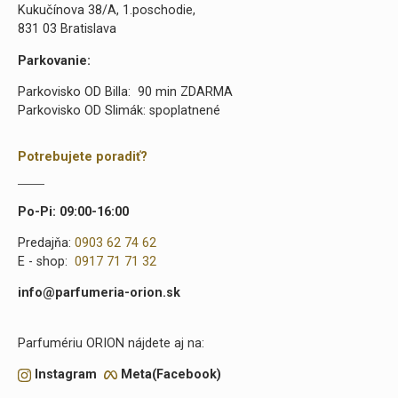
Kukučínova 38/A, 1.poschodie,
831 03 Bratislava
Parkovanie:
Parkovisko OD Billa: 90 min ZDARMA
Parkovisko OD Slimák: spoplatnené
Potrebujete poradiť?
Po-Pi: 09:00-16:00
Predajňa:
0903 62 74 62
E - shop:
0917 71 71 32
info@parfumeria-orion.sk
Parfumériu ORION nájdete aj na:
Instagram
Meta(Facebook)