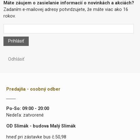
Máte záujem o zasielanie informacií o novinkách a akciách?
Zadaním e-mailovej adresy potvrdzujete, že máte viac ako 16
rokov.
Prihlásiť
Odhlásiť
Predajňa - osobný odber
Po-So: 09:00 - 20:00
Nedeľa: zatvorené
OD Slimák - budova Malý Slimák
hneď pri zástavke bus č.50,98