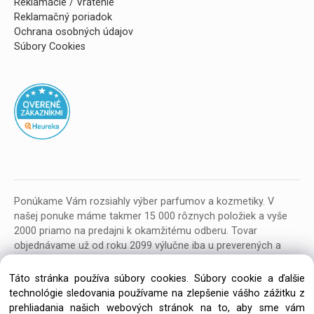
Reklamácie / Vrátenie
Reklamačný poriadok
Ochrana osobných údajov
Súbory Cookies
Ponúkame Vám rozsiahly výber parfumov a kozmetiky. V
našej ponuke máme takmer 15 000 rôznych položiek a vyše
2000 priamo na predajni k okamžitému odberu. Tovar
objednávame už od roku 2099 výlučne iba u preverených a
kvalitných veľkoobchodných dodávateľov z celej EU.
Táto stránka používa súbory cookies. Súbory cookie a ďalšie
technológie sledovania používame na zlepšenie vášho zážitku z
prehliadania našich webových stránok na to, aby sme vám